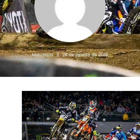
Mau Haas
||
28 de janeiro de 2019