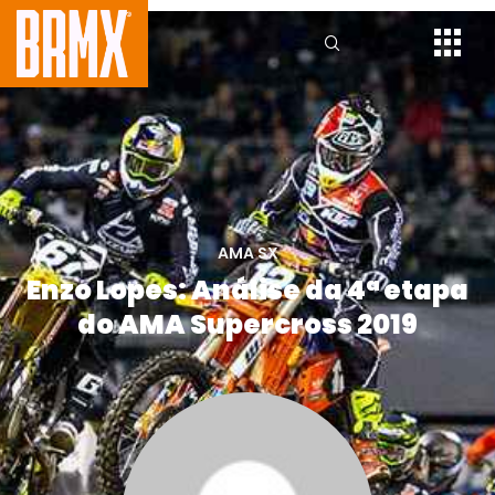
AMA SX
Enzo Lopes: Análise da 4ª etapa
do AMA Supercross 2019