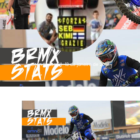
Elton Souza
||
13 de janeiro de 2018