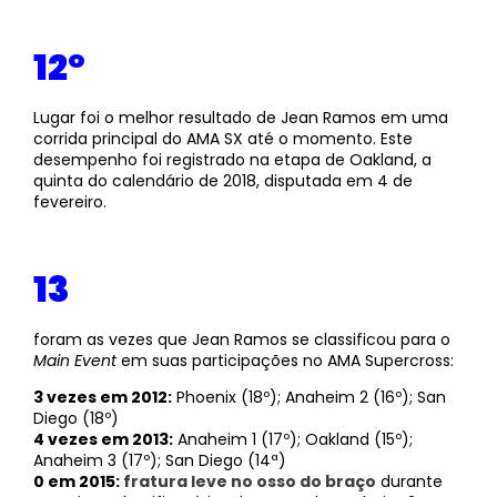
12º
Lugar foi o melhor resultado de Jean Ramos em uma
corrida principal do AMA SX até o momento. Este
desempenho foi registrado na etapa de Oakland, a
quinta do calendário de 2018, disputada em 4 de
fevereiro.
13
foram as vezes que Jean Ramos se classificou para o
Main Event
em suas participações no AMA Supercross:
3 vezes em 2012:
Phoenix (18º); Anaheim 2 (16º); San
Diego (18º)
4 vezes em 2013:
Anaheim 1 (17º); Oakland (15º);
Anaheim 3 (17º); San Diego (14ª)
0 em 2015:
fratura leve no osso do braço
durante