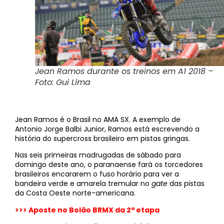
Jean Ramos durante os treinos em A1 2018 –
Foto: Gui Lima
Jean Ramos é o Brasil no AMA SX. A exemplo de
Antonio Jorge Balbi Junior, Ramos está escrevendo a
história do supercross brasileiro em pistas gringas.
Nas seis primeiras madrugadas de sábado para
domingo deste ano, o paranaense fará os torcedores
brasileiros encararem o fuso horário para ver a
bandeira verde e amarela tremular no
gate
das pistas
da Costa Oeste norte-americana.
>>> Aposte no Bolão BRMX da 2ª etapa