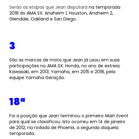
Serão as etapas que Jean disputará
na temporada
2018 do AMA SX: Anaheim 1, Houston, Anaheim 2,
Glendale, Oakland e San Diego.
3
São as marcas de moto que Jean já usou em suas
participações no AMA SX: Honda, no ano de estreia;
Kawasaki, em 2013; Yamaha, em 2015 e 2018, pela
equipe Yamaha Geração.
18ª
Foi a posição que Jean terminou o primeiro
Main Event
para qual se classificou. Isto ocorreu em 14 de janeiro
de 2012, na rodada de Phoenix, a segunda daquela
temporada.