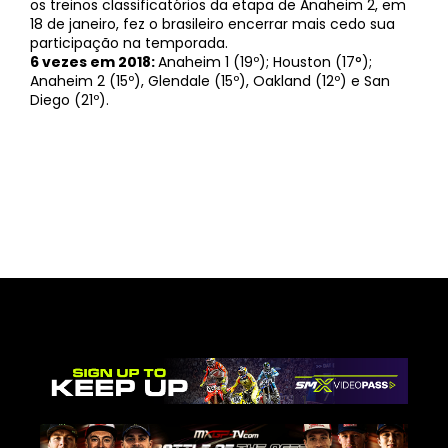
os treinos classificatórios da etapa de Anaheim 2, em
18 de janeiro, fez o brasileiro encerrar mais cedo sua
participação na temporada.
6 vezes em 2018:
Anaheim 1 (19º); Houston (17°);
Anaheim 2 (15º), Glendale (15º), Oakland (12º) e San
Diego (21º).