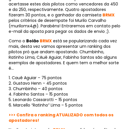
acertasse estes dois pilotos como vencedores da 450
e da 250, respectivamente. Quatro apostadores
fizeram 30 pontos, e o ganhador da camiseta
BRMX
pelos critérios de desempate foi Murilo Carvalho
(murilomx4@). Parabéns! Entraremos em contato pelo
e-mail da aposta para pegar os dados de envio ;).
Como o
Bolão
BRMX
está se popularizando cada vez
mais, desta vez vamos apresentar um ranking dos
pilotos pró que andam apostando. Chumbinho,
Ratinho Lima, CAuê Aguiar, Fabinho Santos são alguns
exemplos de apostadores. E quem tem a melhor sorte
é…
1. Cauê Aguiar – 75 pontos
2. Gustavo Henn – 45 pontos
3. Chumbinho – 40 pontos
4. Fabinho Santos – 15 pontos
5. Leonardo Cassarotti – 15 pontos
6. Marcello “Ratinho” Lima – 5 pontos
>>> Confira o ranking ATUALIZADO com todos os
apostadores!