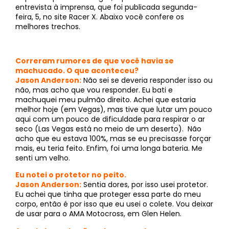
entrevista à imprensa, que foi publicada segunda-
feira, 5, no site Racer X. Abaixo você confere os
melhores trechos.
Correram rumores de que você havia se
machucado. O que aconteceu?
Jason Anderson:
Não sei se deveria responder isso ou
não, mas acho que vou responder. Eu bati e
machuquei meu pulmão direito. Achei que estaria
melhor hoje (em Vegas), mas tive que lutar um pouco
aqui com um pouco de dificuldade para respirar o ar
seco (Las Vegas está no meio de um deserto). Não
acho que eu estava 100%, mas se eu precisasse forçar
mais, eu teria feito. Enfim, foi uma longa bateria. Me
senti um velho.
Eu notei o protetor no peito.
Jason Anderson:
Sentia dores, por isso usei protetor.
Eu achei que tinha que proteger essa parte do meu
corpo, então é por isso que eu usei o colete. Vou deixar
de usar para o AMA Motocross, em Glen Helen.