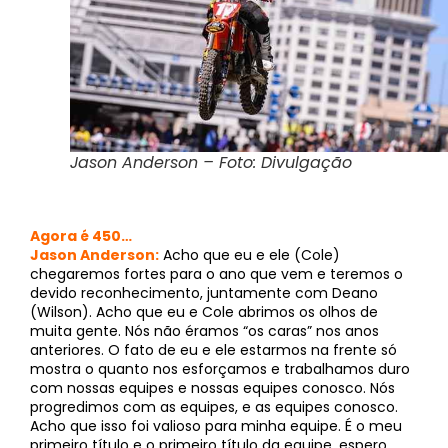
Jason Anderson – Foto: Divulgação
Agora é 450…
Jason Anderson:
Acho que eu e ele (Cole)
chegaremos fortes para o ano que vem e teremos o
devido reconhecimento, juntamente com Deano
(Wilson). Acho que eu e Cole abrimos os olhos de
muita gente. Nós não éramos “os caras” nos anos
anteriores. O fato de eu e ele estarmos na frente só
mostra o quanto nos esforçamos e trabalhamos duro
com nossas equipes e nossas equipes conosco. Nós
progredimos com as equipes, e as equipes conosco.
Acho que isso foi valioso para minha equipe. É o meu
primeiro título e o primeiro título da equipe, espero