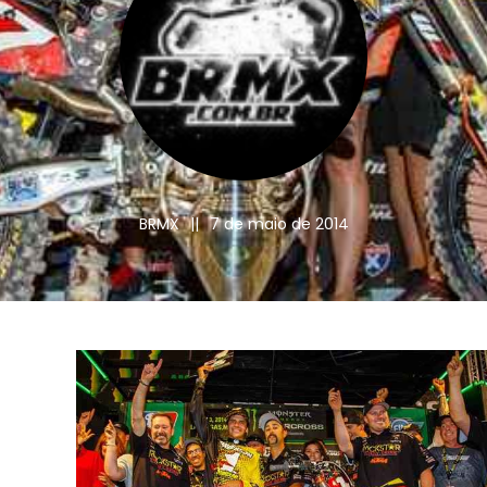
BRMX
||
7 de maio de 2014