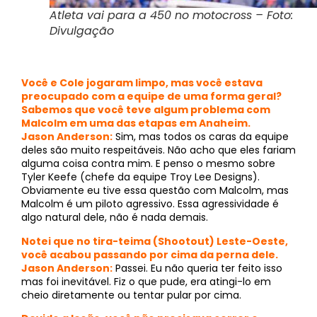
Atleta vai para a 450 no motocross – Foto:
Divulgação
Você e Cole jogaram limpo, mas você estava
preocupado com a equipe de uma forma geral?
Sabemos que você teve algum problema com
Malcolm em uma das etapas em Anaheim.
Jason Anderson:
Sim, mas todos os caras da equipe
deles são muito respeitáveis. Não acho que eles fariam
alguma coisa contra mim. E penso o mesmo sobre
Tyler Keefe (chefe da equipe Troy Lee Designs).
Obviamente eu tive essa questão com Malcolm, mas
Malcolm é um piloto agressivo. Essa agressividade é
algo natural dele, não é nada demais.
Notei que no tira-teima (Shootout) Leste-Oeste,
você acabou passando por cima da perna dele.
Jason Anderson:
Passei. Eu não queria ter feito isso
mas foi inevitável. Fiz o que pude, era atingi-lo em
cheio diretamente ou tentar pular por cima.