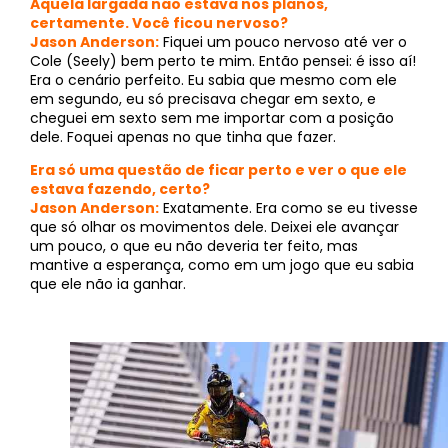
Aquela largada não estava nos planos,
certamente. Você ficou nervoso?
Jason Anderson:
Fiquei um pouco nervoso até ver o
Cole (Seely) bem perto te mim. Então pensei: é isso aí!
Era o cenário perfeito. Eu sabia que mesmo com ele
em segundo, eu só precisava chegar em sexto, e
cheguei em sexto sem me importar com a posição
dele. Foquei apenas no que tinha que fazer.
Era só uma questão de ficar perto e ver o que ele
estava fazendo, certo?
Jason Anderson:
Exatamente. Era como se eu tivesse
que só olhar os movimentos dele. Deixei ele avançar
um pouco, o que eu não deveria ter feito, mas
mantive a esperança, como em um jogo que eu sabia
que ele não ia ganhar.