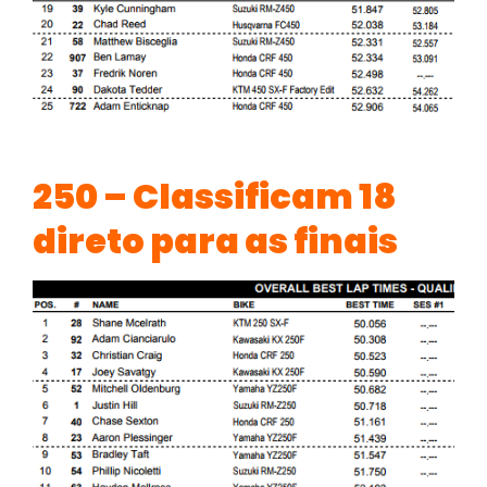
250 – Classificam 18
direto para as finais