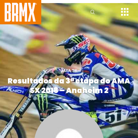
AMA SX
Resultados da 3ª etapa do AMA
SX 2018 – Anaheim 2