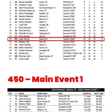
450 – Main Event 1