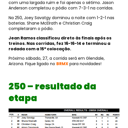
com uma largada ruim e foi apenas o sétimo. Jason
Anderson completou o pódio com 7-3-1 na corridas.
Na 250, Joey Savatgy dominou a noite com 1-2-1 nas
baterias. Shane McElrath e Christian Craig
completaram o pódio.
Jean Ramos classificou direto às finais após os
treinos. Nas corridas, fez 16-16-14 e terminou a
rodada com a 15ª colocação.
Próximo sábado, 27, a corrida será em Glendale,
Arizona. Fique ligado no
BRMX
para novidades!
250 – resultado da
etapa