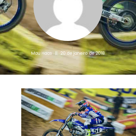
Mau Haas
||
20 de janeiro de 2018