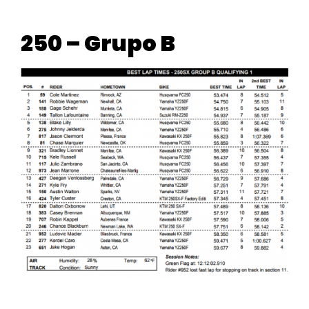
250 – Grupo B