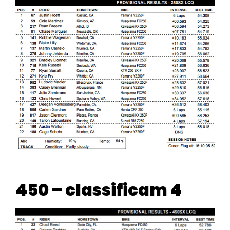
450 – classificam 4