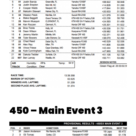
450 – Main Event 3