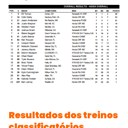
Resultados dos treinos
classificatórios