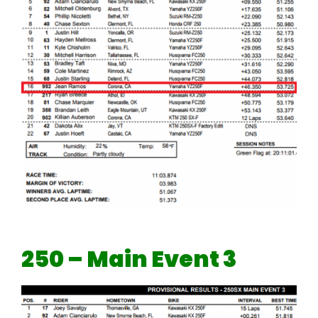
250 – Main Event 3