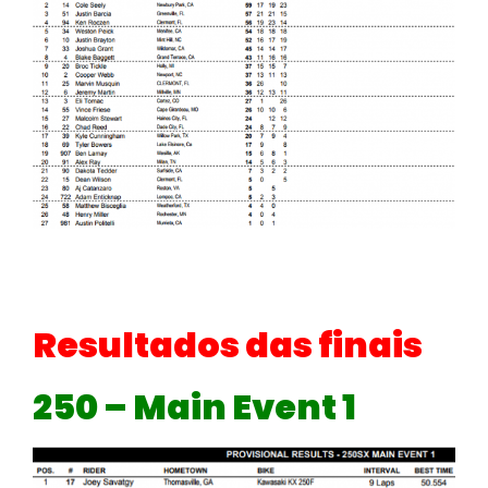
Resultados das finais
250 – Main Event 1