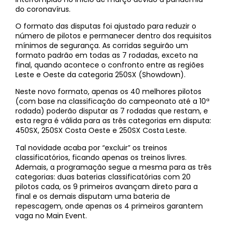
do coronavírus.
O formato das disputas foi ajustado para reduzir o
número de pilotos e permanecer dentro dos requisitos
mínimos de segurança. As corridas seguirão um
formato padrão em todas as 7 rodadas, exceto na
final, quando acontece o confronto entre as regiões
Leste e Oeste da categoria 250SX (Showdown).
Neste novo formato, apenas os 40 melhores pilotos
(com base na classificação do campeonato até a 10ª
rodada) poderão disputar as 7 rodadas que restam, e
esta regra é válida para as três categorias em disputa:
450SX, 250SX Costa Oeste e 250SX Costa Leste.
Tal novidade acaba por “excluir” os treinos
classificatórios, ficando apenas os treinos livres.
Ademais, a programação segue a mesma para as três
categorias: duas baterias classificatórias com 20
pilotos cada, os 9 primeiros avançam direto para a
final e os demais disputam uma bateria de
repescagem, onde apenas os 4 primeiros garantem
vaga no Main Event.