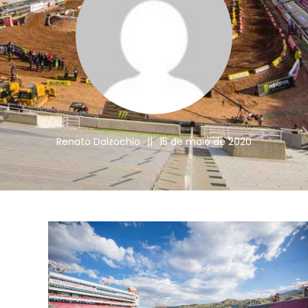
Renato Dalzochio
||
15 de maio de 2020