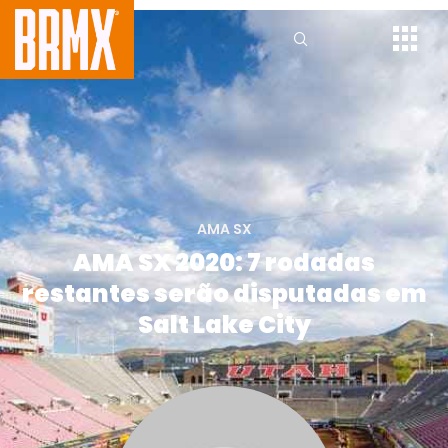
AMA SX
AMA SX 2020: 7 rodadas
restantes serão disputadas em
Salt Lake City