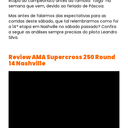
etapa do campeonato antes da famosa “folga” na
semana que vem, devido ao feriado de Páscoa.
Mas antes de falarmos das expectativas para as
corridas deste sábado, que tal relembrarmos como foi
a 14ª etapa em Nashville no sábado passado? Confira
a seguir as análises sempre precisas do piloto Leandro
Silva.
Review AMA Supercross 250 Round
14 Nashville