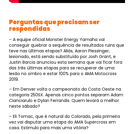
Perguntas que precisam ser
respondidas
– A equipe oficial Monster Energy Yamaha vai
conseguir quebrar a sequência de resultados ruins que
teve nas últimas etapas? Aliás, Aaron Plessinger,
lesionado, está sendo substituído por Josh Grant, e
Justin Barcia anunciou esta semana que vai ficar fora
das três últimas etapas para se recuperar de uma
lesão no ombro e estar 100% para o AMA Motocross
2019.
– Em Denver volta o campeonato da Costa Oeste na
categoria 250SX. Apenas cinco pontos separam Adam
Cianciarulo e Dylan Ferrandis. Quem levará a melhor
neste sábado?
– Eli Tomac, que é natural do Colorado, pela primeira
vez vai disputar uma etapa do AMA Supercross em
casa. Estimulo para mais uma vitória?