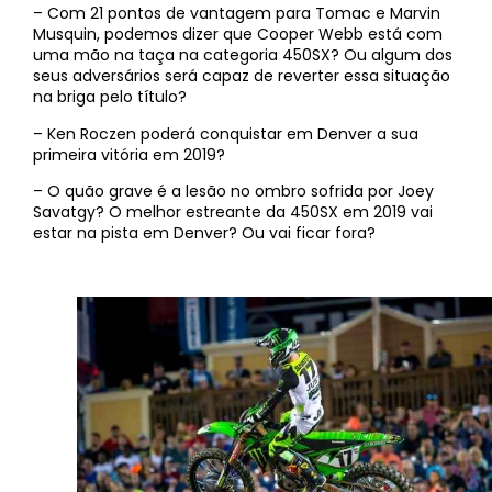
– Com 21 pontos de vantagem para Tomac e Marvin
Musquin, podemos dizer que Cooper Webb está com
uma mão na taça na categoria 450SX? Ou algum dos
seus adversários será capaz de reverter essa situação
na briga pelo título?
– Ken Roczen poderá conquistar em Denver a sua
primeira vitória em 2019?
– O quão grave é a lesão no ombro sofrida por Joey
Savatgy? O melhor estreante da 450SX em 2019 vai
estar na pista em Denver? Ou vai ficar fora?