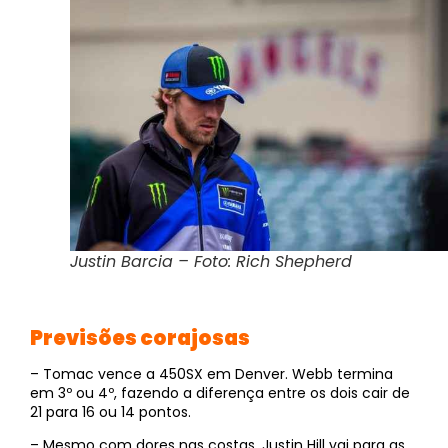
Justin Barcia – Foto: Rich Shepherd
Previsões corajosas
– Tomac vence a 450SX em Denver. Webb termina
em 3º ou 4º, fazendo a diferença entre os dois cair de
21 para 16 ou 14 pontos.
– Mesmo com dores nas costas, Justin Hill vai para as