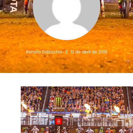
Renato Dalzochio
||
12 de abril de 2019