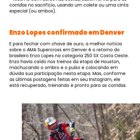
corridas no sacrifício, usando um colete ou uma cinta
especial (ou ambos).
Enzo Lopes confirmado em Denver
E para fechar com chave de ouro, a melhor notícia
sobre o AMA Supercross em Denver é o retorno do
brasileiro Enzo Lopes na categoria 250 SX Costa Oeste.
Enzo havia caído nos treinos da etapa de Houston,
machucando o ombro e o pulso e colocando em
dúvida sua participação nesta etapa. Mas, conforme
as últimas postagens feitas em seu Instagram, ele
está recuperado, treinando e pronto para as corridas.