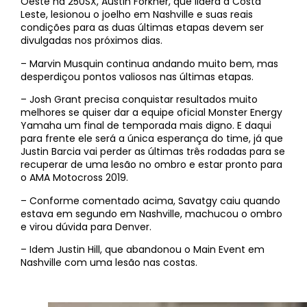
Oeste na 250SX, Austin Forkner, que lidera a Costa
Leste, lesionou o joelho em Nashville e suas reais
condições para as duas últimas etapas devem ser
divulgadas nos próximos dias.
– Marvin Musquin continua andando muito bem, mas
desperdiçou pontos valiosos nas últimas etapas.
– Josh Grant precisa conquistar resultados muito
melhores se quiser dar a equipe oficial Monster Energy
Yamaha um final de temporada mais digno. E daqui
para frente ele será a única esperança do time, já que
Justin Barcia vai perder as últimas três rodadas para se
recuperar de uma lesão no ombro e estar pronto para
o AMA Motocross 2019.
– Conforme comentado acima, Savatgy caiu quando
estava em segundo em Nashville, machucou o ombro
e virou dúvida para Denver.
– Idem Justin Hill, que abandonou o Main Event em
Nashville com uma lesão nas costas.