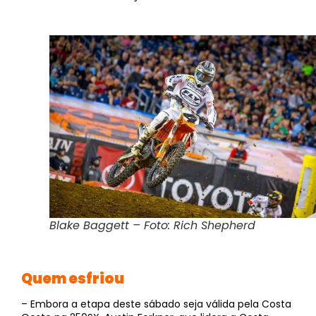
Blake Baggett – Foto: Rich Shepherd
Quem esfriou
– Embora a etapa deste sábado seja válida pela Costa