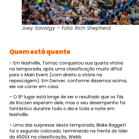
Joey Savatgy – Foto: Rich Shepherd
Quem está quente
– Em Nashville, Tomac conquistou sua quarta vitória
na temporada, após uma classificação muito difícil
para o Main Event (com direito a vitória na
repescagem). Em Denver, conforme dissemos acima,
ele vai correr em casa.
– O 8º lugar está longe de ser o resultado que os fãs
de Roczen esperam dele, mas o seu desempenho foi
fantástico durante todo o dia e toda a noite em
Nashville.
– Uma das surpresas desta temporada, Blake Baggett
foi o segundo colocado, terminando na frente do líder
da 450SX na classificação, Webb.