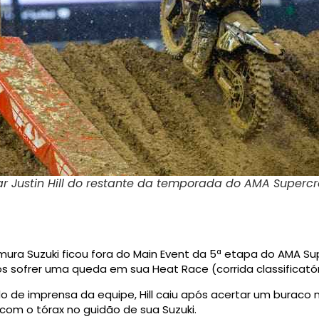
ar Justin Hill do restante da temporada do AMA Supercr
himura Suzuki ficou fora do Main Event da 5ª etapa do AMA S
ós sofrer uma queda em sua Heat Race (corrida classificatór
de imprensa da equipe, Hill caiu após acertar um buraco
com o tórax no guidão de sua Suzuki.