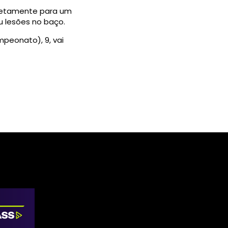
iretamente para um
 lesões no baço.
peonato), 9, vai