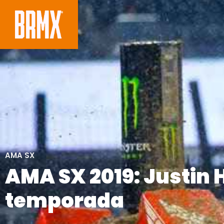
AMA SX
AMA SX 2019: Justin H
temporada