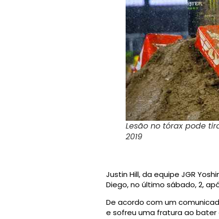
Lesão no tórax pode tir
2019
Justin Hill, da equipe JGR Yos
Diego, no último sábado, 2, ap
De acordo com um comunicado 
e sofreu uma fratura ao bater 