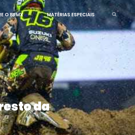
E O BRMX
MATÉRIAS ESPECIAIS
 resto da