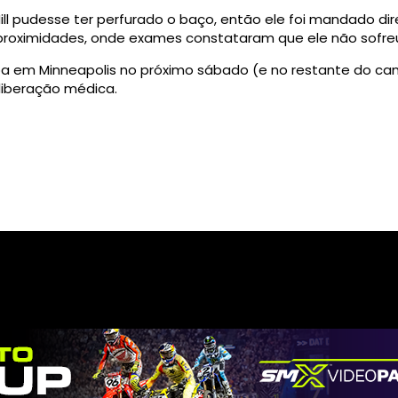
ll pudesse ter perfurado o baço, então ele foi mandado d
 proximidades, onde exames constataram que ele não sofreu
a em Minneapolis no próximo sábado (e no restante do cam
iberação médica.