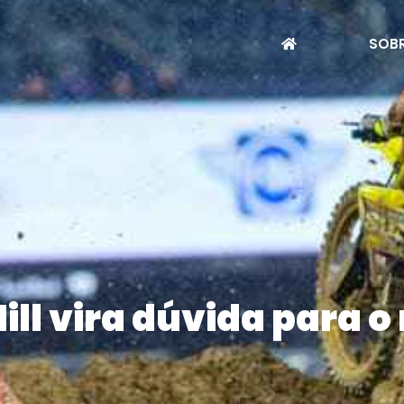
SOBR
ill vira dúvida para o