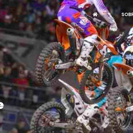
SOBR
e