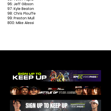
96: Jeff Gibson
97: Kyle Beaton
98: Chris Plouffe
99: Preston Mull
800: Mike Alessi