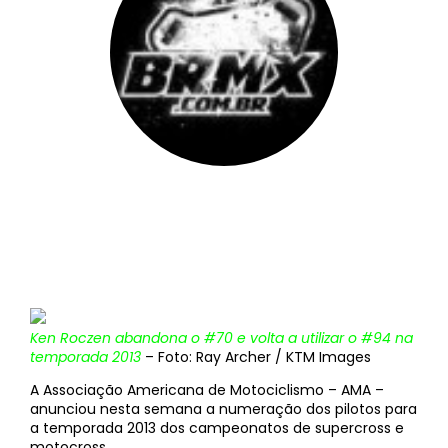
BRMX
||
5 de outubro de 2012
Ken Roczen abandona o #70 e volta a utilizar o #94 na
temporada 2013
– Foto: Ray Archer / KTM Images
A Associação Americana de Motociclismo – AMA –
anunciou nesta semana a numeração dos pilotos para
a temporada 2013 dos campeonatos de supercross e
motocross.