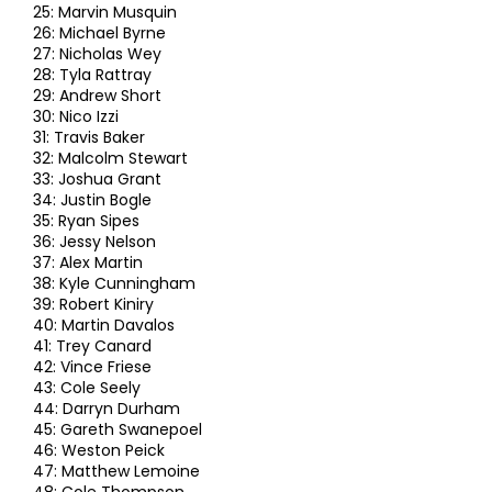
25: Marvin Musquin
26: Michael Byrne
27: Nicholas Wey
28: Tyla Rattray
29: Andrew Short
30: Nico Izzi
31: Travis Baker
32: Malcolm Stewart
33: Joshua Grant
34: Justin Bogle
35: Ryan Sipes
36: Jessy Nelson
37: Alex Martin
38: Kyle Cunningham
39: Robert Kiniry
40: Martin Davalos
41: Trey Canard
42: Vince Friese
43: Cole Seely
44: Darryn Durham
45: Gareth Swanepoel
46: Weston Peick
47: Matthew Lemoine