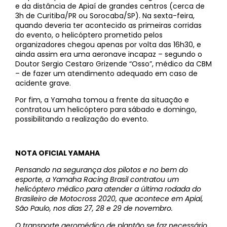
e da distância de Apiaí de grandes centros (cerca de
3h de Curitiba/PR ou Sorocaba/SP). Na sexta-feira,
quando deveria ter acontecido as primeiras corridas
do evento, o helicóptero prometido pelos
organizadores chegou apenas por volta das 16h30, e
ainda assim era uma aeronave incapaz – segundo o
Doutor Sergio Cestaro Grizende “Osso”, médico da CBM
– de fazer um atendimento adequado em caso de
acidente grave.
Por fim, a Yamaha tomou a frente da situação e
contratou um helicóptero para sábado e domingo,
possibilitando a realização do evento.
NOTA OFICIAL YAMAHA
Pensando na segurança dos pilotos e no bem do
esporte, a Yamaha Racing Brasil contratou um
helicóptero médico para atender a última rodada do
Brasileiro de Motocross 2020, que acontece em Apiaí,
São Paulo, nos dias 27, 28 e 29 de novembro.
O transporte aeromédico de plantão se faz necessário