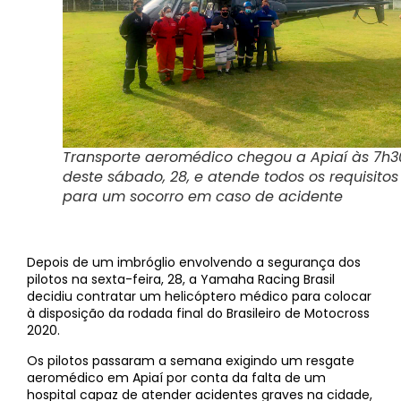
Transporte aeromédico chegou a Apiaí às 7h3
deste sábado, 28, e atende todos os requisitos
para um socorro em caso de acidente
Depois de um imbróglio envolvendo a segurança dos
pilotos na sexta-feira, 28, a Yamaha Racing Brasil
decidiu contratar um helicóptero médico para colocar
à disposição da rodada final do Brasileiro de Motocross
2020.
Os pilotos passaram a semana exigindo um resgate
aeromédico em Apiaí por conta da falta de um
hospital capaz de atender acidentes graves na cidade,