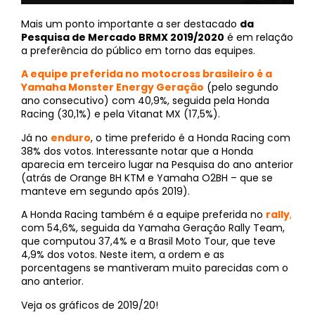
Mais um ponto importante a ser destacado
da
Pesquisa de Mercado BRMX 2019/2020
é em relação
a preferência do público em torno das equipes.
A equipe preferida no motocross brasileiro é a
Yamaha Monster Energy Geração
(pelo segundo
ano consecutivo) com 40,9%, seguida pela Honda
Racing (30,1%) e pela Vitanat MX (17,5%).
Já no
enduro
, o time preferido é a Honda Racing com
38% dos votos. Interessante notar que a Honda
aparecia em terceiro lugar na Pesquisa do ano anterior
(atrás de Orange BH KTM e Yamaha O2BH – que se
manteve em segundo após 2019).
A Honda Racing também é a equipe preferida no
rally
,
com 54,6%, seguida da Yamaha Geração Rally Team,
que computou 37,4% e a Brasil Moto Tour, que teve
4,9% dos votos. Neste item, a ordem e as
porcentagens se mantiveram muito parecidas com o
ano anterior.
Veja os gráficos de 2019/20!