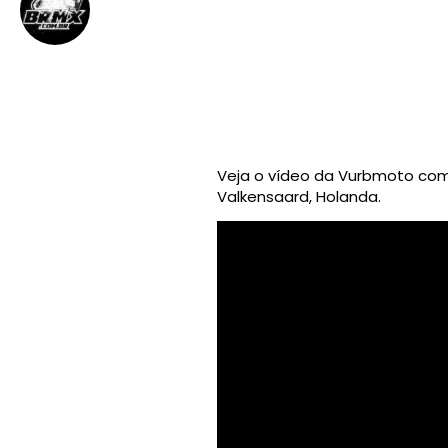
BRMX
11 de abril de 2012
||
Veja o vídeo da Vurbmoto com 
Valkensaard, Holanda.