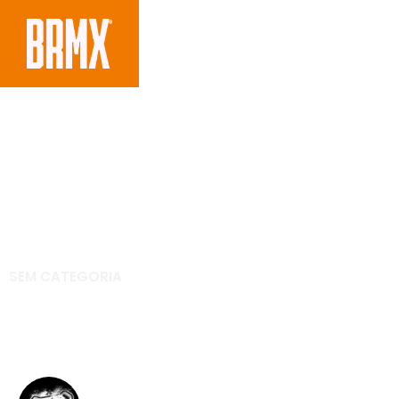
SEM CATEGORIA
Vurb Mundial – Val