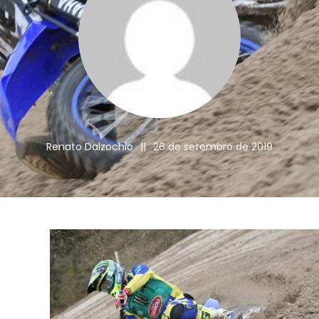
Renato Dalzochio
||
26 de setembro de 2019