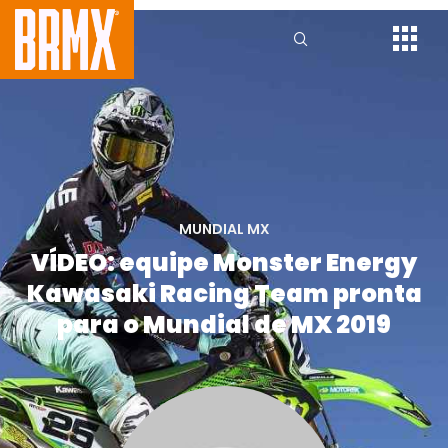
MUNDIAL MX
VÍDEO: equipe Monster Energy
Kawasaki Racing Team pronta
para o Mundial de MX 2019