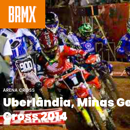
ARENA CROSS
Uberlândia, Minas Ge
Cross 2014