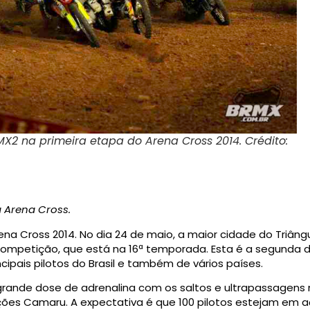
X2 na primeira etapa do Arena Cross 2014. Crédito:
a Arena Cross.
ena Cross 2014. No dia 24 de maio, a maior cidade do Triâng
a competição, que está na 16ª temporada. Esta é a segunda 
ipais pilotos do Brasil e também de vários países.
grande dose de adrenalina com os saltos e ultrapassagens n
ões Camaru. A expectativa é que 100 pilotos estejam em a