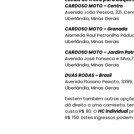
CARDOSO MOTO – Centro
Avenida João Pessoa, 321, Cen
Uberlândia, Minas Gerais
CARDOSO MOTO – Granada
Alameda Raul Petronilho Pádua
Uberlândia, Minas Gerais
CARDOSO MOTO – Jardim Patr
Avenida José Fonseca e Silva,7
Uberlândia, Minas Gerais
DUAS RODAS – Brasil
Avenida Floriano Peixoto, 3399, 
Uberlândia, Minas Gerais
Existem também outras opções 
dá direito a uma camiseta, te
custa R$ 80. O
HC individual
pr
R$ 150. Estes ingressos podem