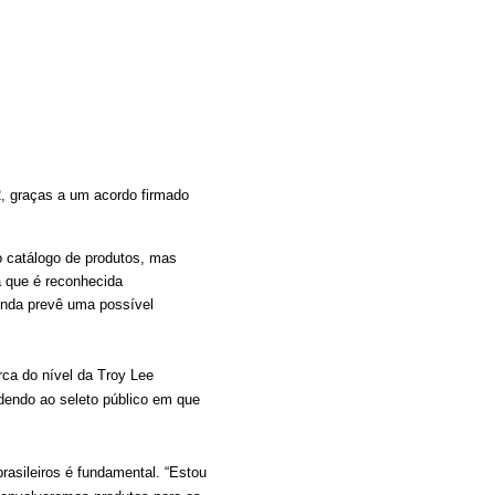
2, graças a um acordo firmado
o catálogo de produtos, mas
a que é reconhecida
inda prevê uma possível
ca do nível da Troy Lee
ndendo ao seleto público em que
rasileiros é fundamental. “Estou