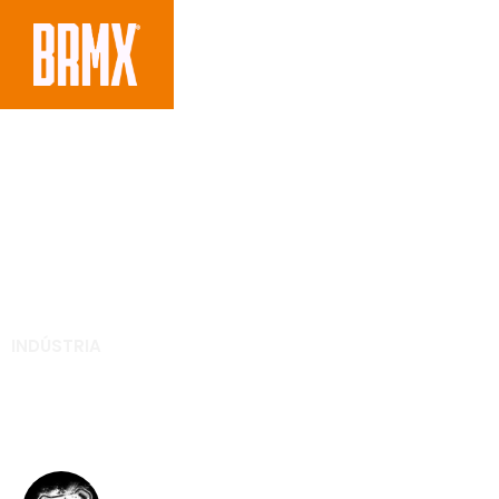
INDÚSTRIA
Troy Lee Designs e P