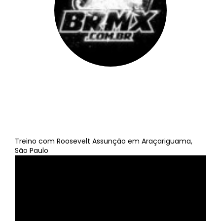
BRMX
||
30 de janeiro de 2012
Treino com Roosevelt Assunção em Araçariguama,
São Paulo