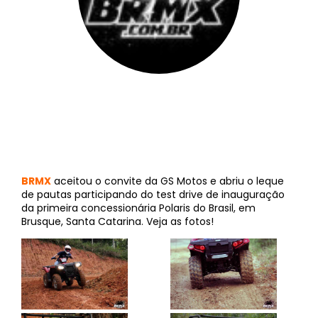
BRMX
||
18 de junho de 2012
BRMX
aceitou o convite da GS Motos e abriu o leque
de pautas participando do test drive de inauguração
da primeira concessionária Polaris do Brasil, em
Brusque, Santa Catarina. Veja as fotos!