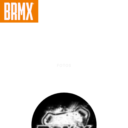
FOTOS
Test drive Polaris do Brasil