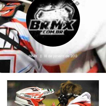
BRMX
||
18 de janeiro de 2013