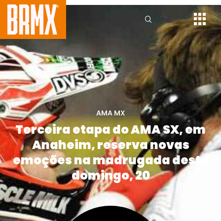
AMA MX
Terceira etapa do AMA SX, em
Anaheim, reserva novas
emoções na madrugada deste
domingo, 20