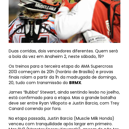
Duas corridas, dois vencedores diferentes. Quem será
a bola da vez em Anaheim 2, neste sábado, 19?
Os treinos para a terceira etapa do AMA Supercross
2013 começam às 20h (horário de Brasília) e provas
finais rolam a partir da 1h da madrugada de domingo,
20, tudo com transmissão do
BRMX
.
James “Bubba” Stewart, ainda sentindo lesão no joelho,
está confirmado para a etapa. Mas a grande batalha
deve ser entre Ryan Villopoto e Justin Barcia, com Trey
Canard correndo por fora.
Na etapa passada, Justin Barcia (Muscle Milk Honda)
venceu com tranquilidade após largar em primeiro.