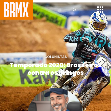
COLUNISTAS
Temporada 2020: Brasileiros
contra os gringos