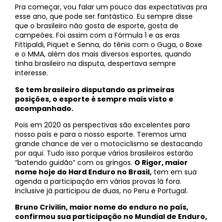
Pra começar, vou falar um pouco das expectativas pra
esse ano, que pode ser fantástico. Eu sempre disse
que o brasileiro não gosta de esporte, gosta de
campeões. Foi assim com a Fórmula 1 e as eras
Fittipaldi, Piquet e Senna, do tênis com o Guga, o Boxe
e o MMA, além dos mais diversos esportes, quando
tinha brasileiro na disputa, despertava sempre
interesse.
Se tem brasileiro disputando as primeiras
posições, o esporte é sempre mais visto e
acompanhado.
Pois em 2020 as perspectivas são excelentes para
nosso país e para o nosso esporte. Teremos uma
grande chance de ver o motociclismo se destacando
por aqui. Tudo isso porque vários brasileiros estarão
“batendo guidão” com os gringos.
O Rigor, maior
nome hoje do Hard Enduro no Brasil,
tem em sua
agenda a participação em várias provas lá fora.
Inclusive já participou de duas, no Peru e Portugal.
Bruno Crivilin, maior nome do enduro no país,
confirmou sua participação no Mundial de Enduro,