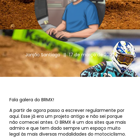
Janjão Santiago
||
17 de março de 2020
Fala galera do BRMX!
A partir de agora passo a escrever regularmente por
aqui. Esse já era um projeto antigo e não sei porque
não comecei antes. O BRMX é um dos sites que mais
admiro e que tem dado sempre um espaço muito
legal às mais diversas modalidades do motociclismo.