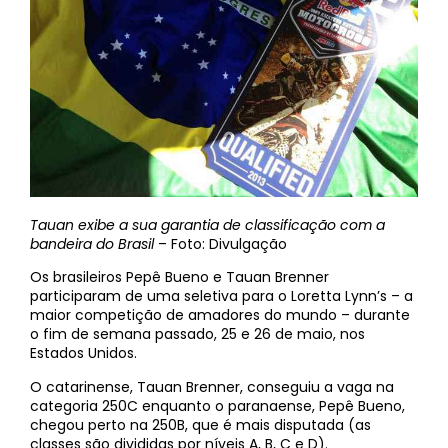
Tauan exibe a sua garantia de classificação com a
bandeira do Brasil
– Foto: Divulgação
Os brasileiros Pepê Bueno e Tauan Brenner
participaram de uma seletiva para o Loretta Lynn’s – a
maior competição de amadores do mundo – durante
o fim de semana passado, 25 e 26 de maio, nos
Estados Unidos.
O catarinense, Tauan Brenner, conseguiu a vaga na
categoria 250C enquanto o paranaense, Pepê Bueno,
chegou perto na 250B, que é mais disputada (as
classes são divididas por níveis A, B, C e D).