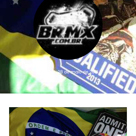
BRMX
||
28 de maio de 2013