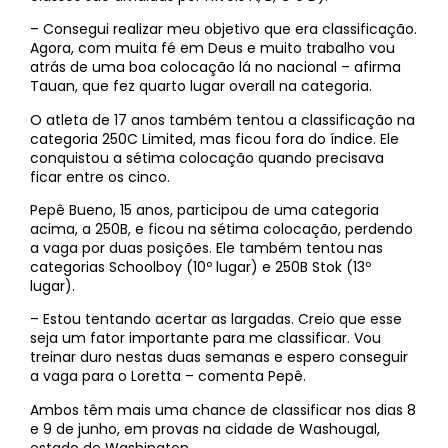
– Consegui realizar meu objetivo que era classificação.
Agora, com muita fé em Deus e muito trabalho vou
atrás de uma boa colocação lá no nacional – afirma
Tauan, que fez quarto lugar overall na categoria.
O atleta de 17 anos também tentou a classificação na
categoria 250C Limited, mas ficou fora do índice. Ele
conquistou a sétima colocação quando precisava
ficar entre os cinco.
Pepê Bueno, 15 anos, participou de uma categoria
acima, a 250B, e ficou na sétima colocação, perdendo
a vaga por duas posições. Ele também tentou nas
categorias Schoolboy (10º lugar) e 250B Stok (13º
lugar).
– Estou tentando acertar as largadas. Creio que esse
seja um fator importante para me classificar. Vou
treinar duro nestas duas semanas e espero conseguir
a vaga para o Loretta – comenta Pepê.
Ambos têm mais uma chance de classificar nos dias 8
e 9 de junho, em provas na cidade de Washougal,
estado de Washington.