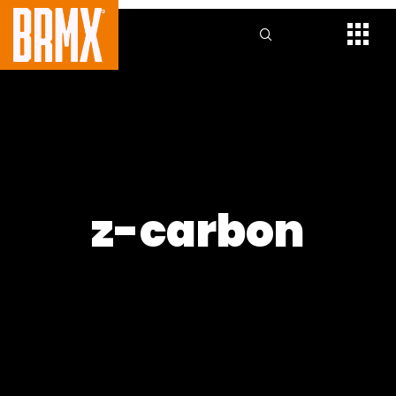
z-carbon