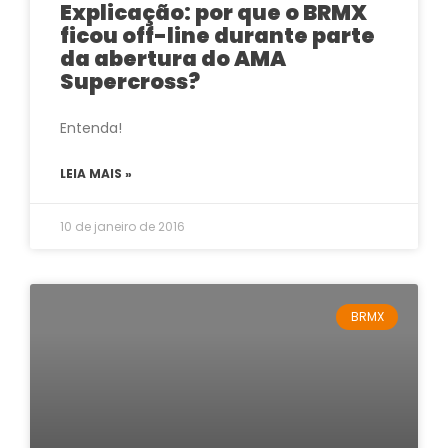
Explicação: por que o BRMX
ficou off-line durante parte
da abertura do AMA
Supercross?
Entenda!
LEIA MAIS »
10 de janeiro de 2016
BRMX