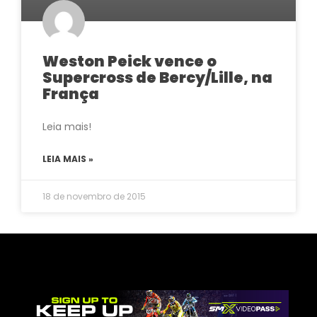
Weston Peick vence o
Supercross de Bercy/Lille, na
França
Leia mais!
LEIA MAIS »
18 de novembro de 2015