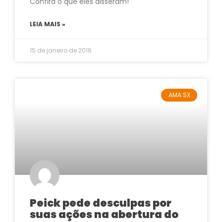
Confira o que eles disseram!
LEIA MAIS »
15 de janeiro de 2016
AMA SX
Peick pede desculpas por
suas ações na abertura do