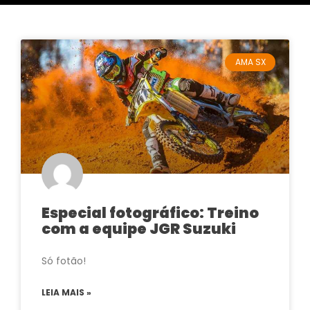
AMA SX
Especial fotográfico: Treino
com a equipe JGR Suzuki
Só fotão!
LEIA MAIS »