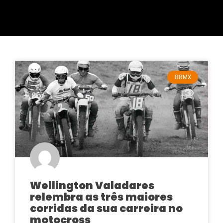
BRMX
Wellington Valadares
relembra as três maiores
corridas da sua carreira no
motocross