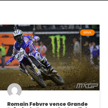
BRMX
Romain Febvre vence Grande