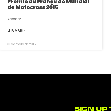
Prêmio da França do Mundial
de Motocross 2015
Acesse!
LEIA MAIS »
31 de maio de 2015