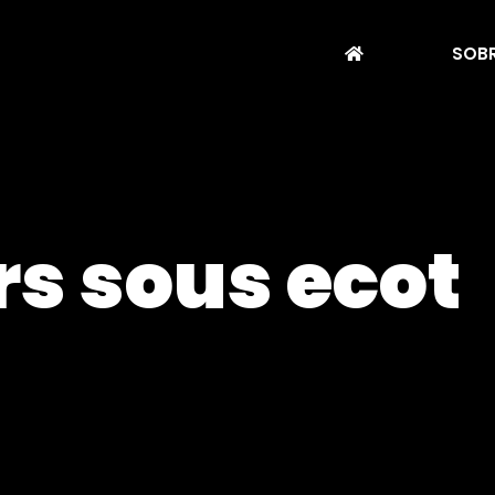
SOBR
ars sous ecot