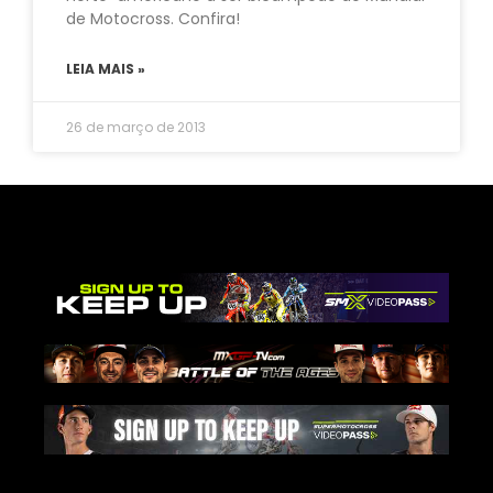
de Motocross. Confira!
LEIA MAIS »
26 de março de 2013