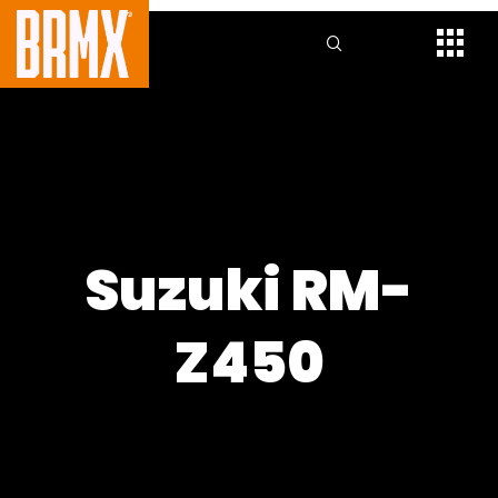
Suzuki RM-
Z450