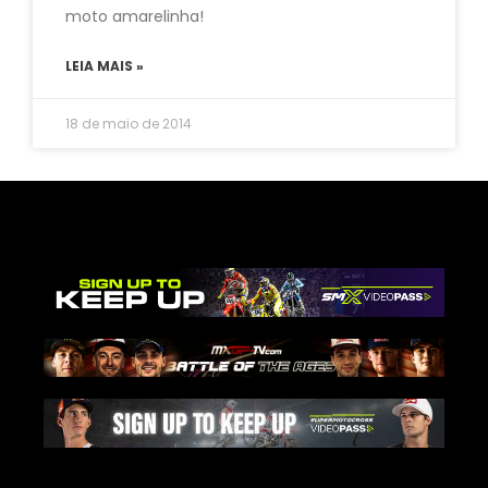
moto amarelinha!
LEIA MAIS »
18 de maio de 2014