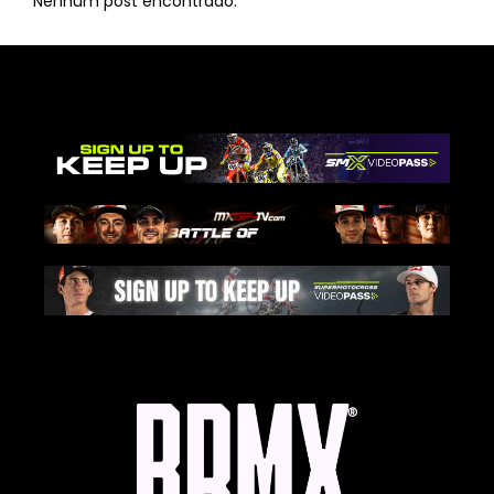
Nenhum post encontrado.