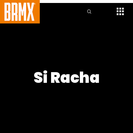
Si Racha