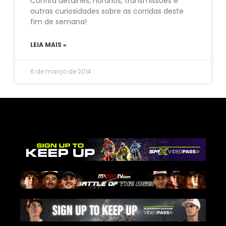
Confira detalhes, horários, transmissões e
outras curiosidades sobre as corridas deste
fim de semana!
LEIA MAIS »
6 de março de 2014