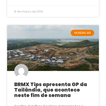
8 de março de 2014
MUNDIAL MX
BRMX Tips apresenta GP da
Tailândia, que acontece
neste fim de semana