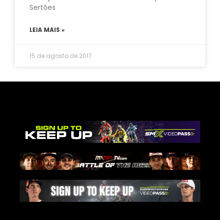
Sertões
LEIA MAIS »
15 de agosto de 2017