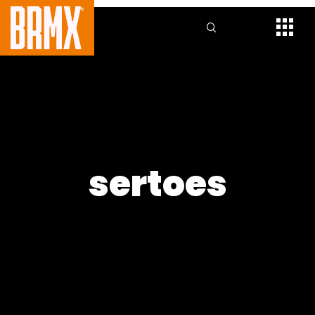
sertoes