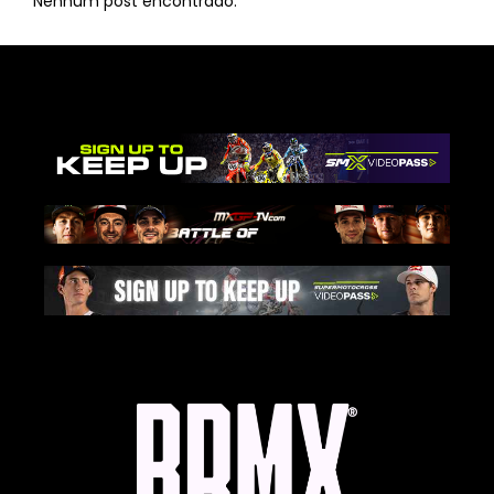
Nenhum post encontrado.