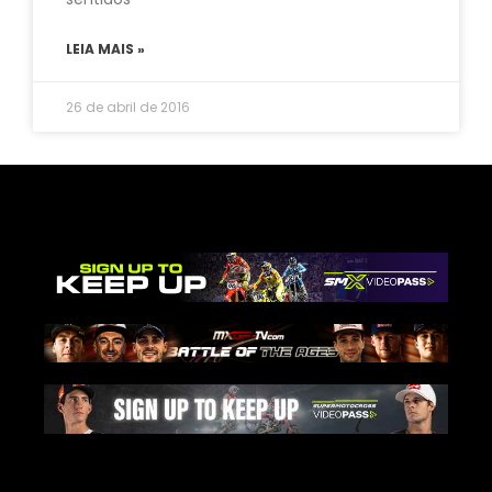
LEIA MAIS »
26 de abril de 2016