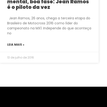
mental, boa fase: Jean Ramos
é o piloto da vez
Jean Ramos, 26 anos, chega a terceira etapa do
Brasileiro de Motocross 2016 como líder do
campeonato na MX1. Independe do que aconteça
no
LEIA MAIS »
13 de julho de 2016