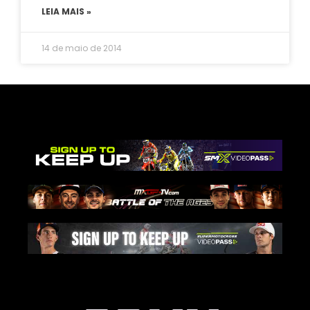
LEIA MAIS »
14 de maio de 2014