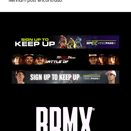
Nenhum post encontrado.