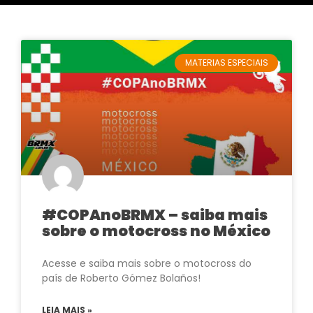
MATERIAS ESPECIAIS
#COPAnoBRMX – saiba mais
sobre o motocross no México
Acesse e saiba mais sobre o motocross do
país de Roberto Gómez Bolaños!
LEIA MAIS »