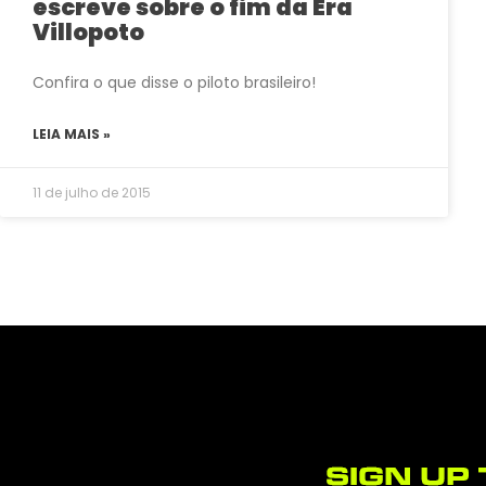
escreve sobre o fim da Era
Villopoto
Confira o que disse o piloto brasileiro!
LEIA MAIS »
11 de julho de 2015