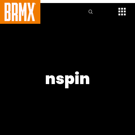
nspin