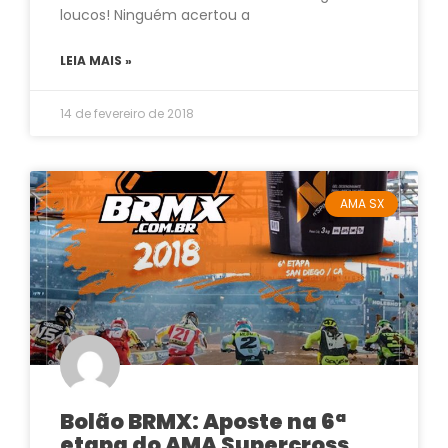
loucos! Ninguém acertou a
LEIA MAIS »
14 de fevereiro de 2018
AMA SX
Bolão BRMX: Aposte na 6ª
etapa do AMA Supercross