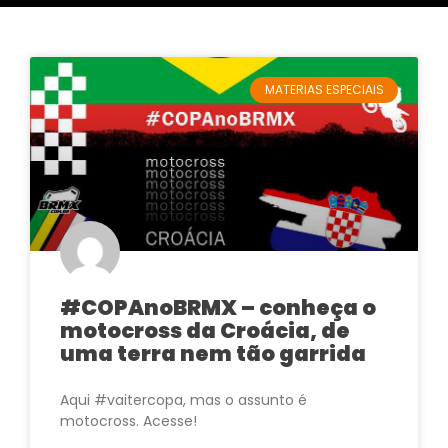
MATERIAS ESPECIAIS
#COPAnoBRMX – conheça o
motocross da Croácia, de
uma terra nem tão garrida
Aqui #vaitercopa, mas o assunto é
motocross. Acesse!