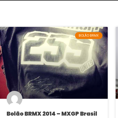
BOLÃO BRMX
Bolão BRMX 2014 – MXGP Brasil