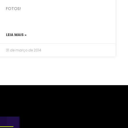
FOTOS!
LEIA MAIS »
31 de março de 2014