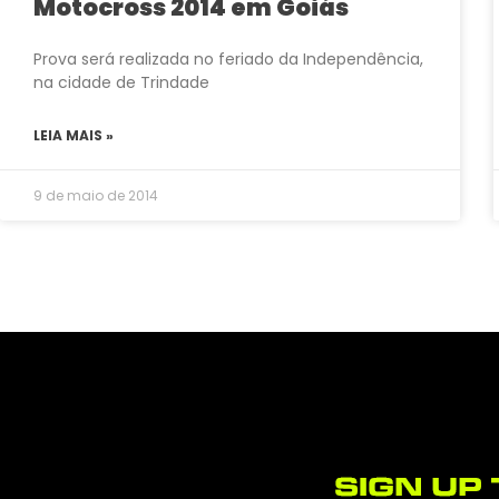
Motocross 2014 em Goiás
Prova será realizada no feriado da Independência,
na cidade de Trindade
LEIA MAIS »
9 de maio de 2014