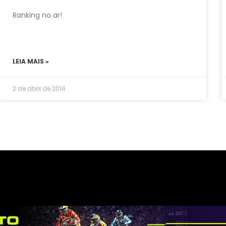
Ranking no ar!
LEIA MAIS »
2 de abril de 2014