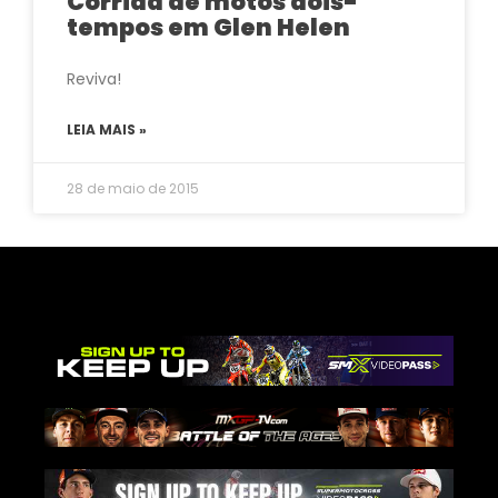
Corrida de motos dois-
tempos em Glen Helen
Reviva!
LEIA MAIS »
28 de maio de 2015