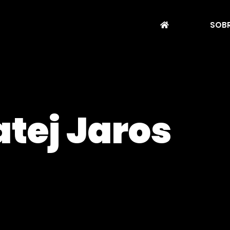
SOBR
tej Jaros