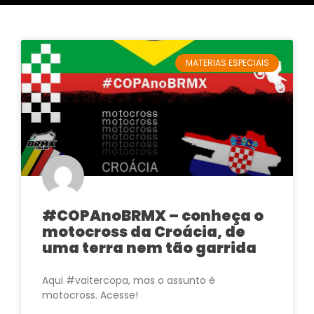
MATERIAS ESPECIAIS
#COPAnoBRMX – conheça o
motocross da Croácia, de
uma terra nem tão garrida
Aqui #vaitercopa, mas o assunto é
motocross. Acesse!