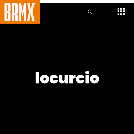
locurcio