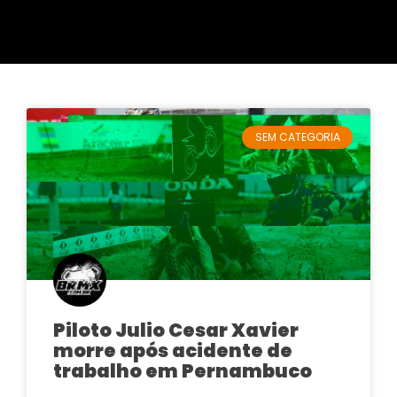
SEM CATEGORIA
Piloto Julio Cesar Xavier
morre após acidente de
trabalho em Pernambuco