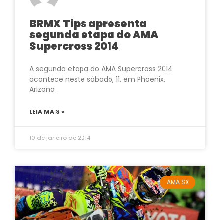
BRMX Tips apresenta
segunda etapa do AMA
Supercross 2014
A segunda etapa do AMA Supercross 2014
acontece neste sábado, 11, em Phoenix,
Arizona.
LEIA MAIS »
10 de janeiro de 2014
AMA SX