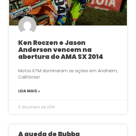
Ken Roczen e Jason
Anderson vencem na
abertura do AMA SX 2014
Motos KTM dominaram as ações em Anaheim,
Califórnia!
LEIA MAIS »
5 de janeiro de 2014
A queda de Bubba