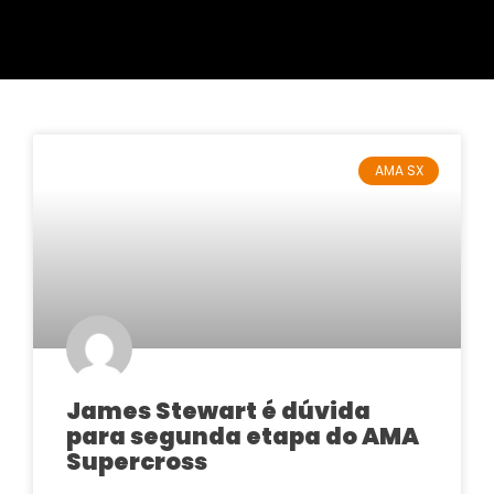
AMA SX
James Stewart é dúvida
para segunda etapa do AMA
Supercross