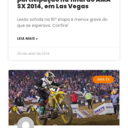
SX 2014, em Las Vegas
Lesão sofrida na 16ª etapa é menos grave do
que se esperava. Confira!
LEIA MAIS »
29 de abril de 2014
AMA SX