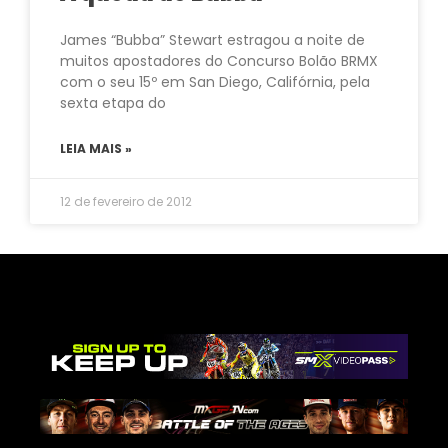
James “Bubba” Stewart estragou a noite de
muitos apostadores do Concurso Bolão BRMX
com o seu 15º em San Diego, Califórnia, pela
sexta etapa do
LEIA MAIS »
12 de fevereiro de 2012