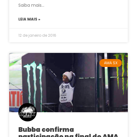
Saiba mais…
LEIA MAIS »
12 de janeiro de 2016
AMA SX
Bubba confirma
participação na final do AMA