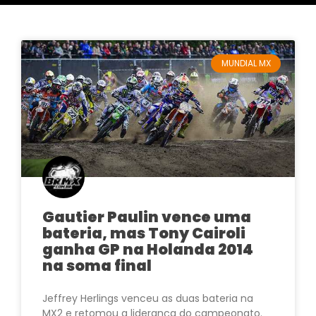
MUNDIAL MX
Gautier Paulin vence uma
bateria, mas Tony Cairoli
ganha GP na Holanda 2014
na soma final
Jeffrey Herlings venceu as duas bateria na
MX2 e retomou a liderança do campeonato.