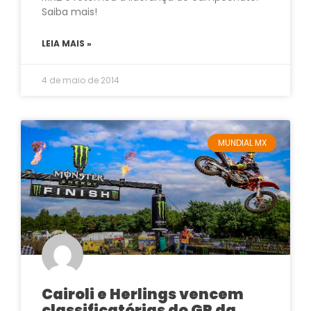
Saiba mais!
LEIA MAIS »
4 de maio de 2014
MUNDIAL MX
Cairoli e Herlings vencem
classificatórias do GP da