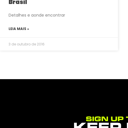
Brasil
Detalhes e aonde encontrar
LEIA MAIS »
3 de outubro de 2016