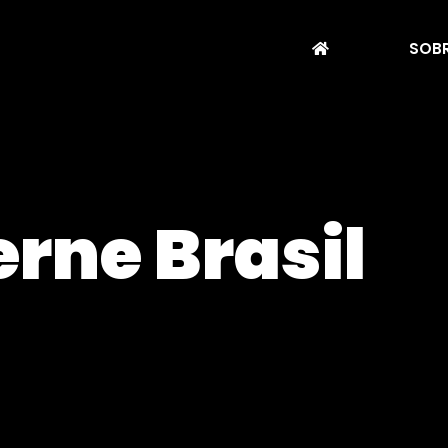
SOBR
rne Brasil