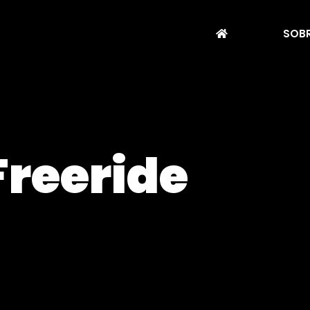
SOBR
Freeride