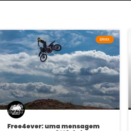
BRMX
Free4ever: uma mensagem