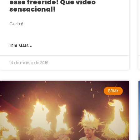
esse freeride! Que vídeo
sensacional!
Curta!
LEIA MAIS »
14 de março de 2016
BRMX