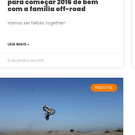
para começar 2016 de bem
com a família off-road
Vamos ser felizes together!
LEIA MAIS »
5 de janeiro de 2016
FREESTYLE