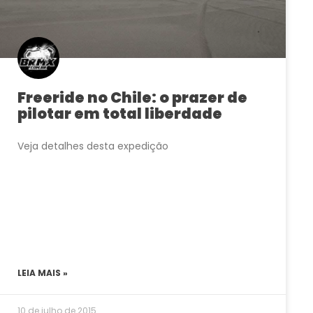
Freeride no Chile: o prazer de
pilotar em total liberdade
Veja detalhes desta expedição
LEIA MAIS »
10 de julho de 2015